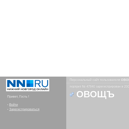
Персональный сайт пользователя
ОВ
портрет № 47840 зарегистрирован в 200
ОВОЩЪ
Привет, Гость !
-
Войти
-
Зарегистрироваться