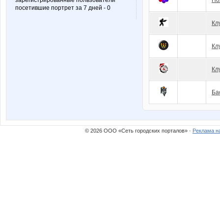
зарегистрированные пользователи
По
посетившие портрет за 7 дней - 0
Кл
Кл
Кл
Ба
© 2026 ООО «Сеть городских порталов» ·
Реклама н